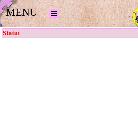
MENU
Statut